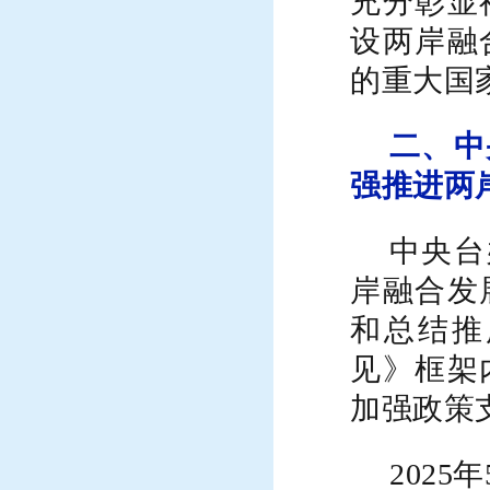
充分彰显
设两岸融
的
重大
国
二、
中
强推进两
中央台
岸融合发
和总结推
见》框架
加强政策
2025年