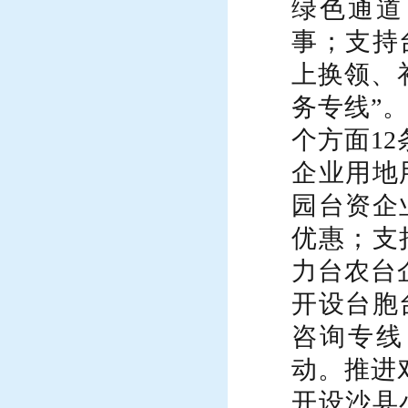
绿色通道
事；支持
上换领、
务专线”。
个方面
12
企业用地
园台资企
优惠；支
力台农台
开设台胞
咨询专线
动
。
推进
开设沙县