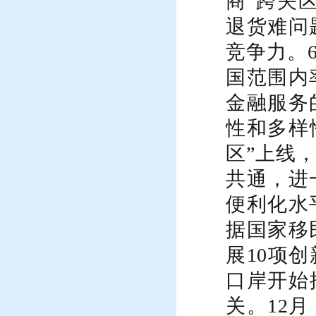
商“跨关
退货难问
竞争力。
国范围内
金融服务
性和多样
区”上线
共通，进
便利化水
据
国家移
展
10项
口岸开始
关。
12