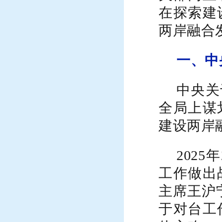
在探索建
两岸融合
一、
中
中央关
全局
上
谋
建设两岸
2025年
工作做出
主席王沪
于对台工