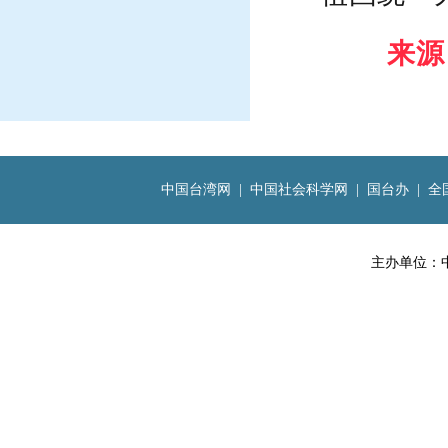
来源
中国台湾网
|
中国社会科学网
|
国台办
|
全
主办单位：