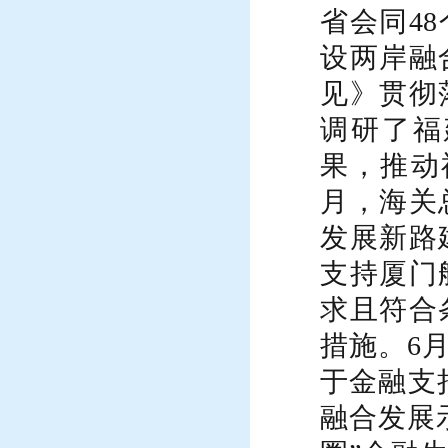
省会同
4
设两岸融
见》贯彻
调研了福
果
，
推动
月，
海关
发展新路
支持厦门
求且符合
措施。
6
于金融支
融合发展