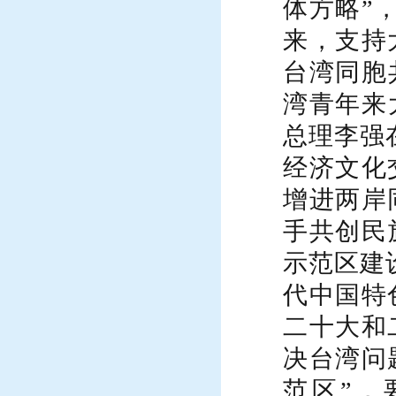
体方略”
来，支持
台湾同胞
湾青年来
总理李强
经济文化
增进两岸
手共创民
示范区建
代中国特
二十大和
决台湾问
范区”
，