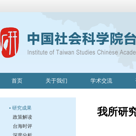
首页
关于我们
学术交流
• 研究成果
我所研
政策解读
台海时评
深度分析