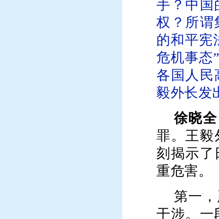
手？中国
权？所谓
的和平宪
危机事态
各国人民
毅外长发
徐晓全
罪。王毅
刻揭示了
重危害。
第一，
干涉。一