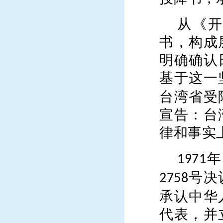
从《开
书，构成
明确确认
基于这一
台湾省受
宣告：台
律和事实
年
1971
号决
2758
承认中华
代表，并