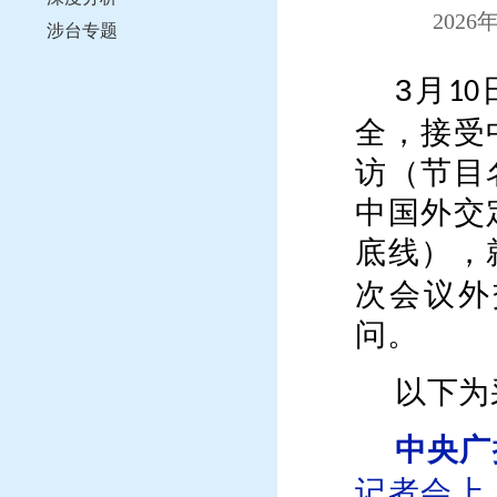
2026
涉台专题
3
月
10
全，接受
访（节目
中国外交
底线），
次会议外
问。
以下为
中央广
记者会上