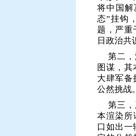
将中国解
态”挂钩
题，严重
日政治共
第二，
图谋，其
大肆军备
公然挑战
第三，
本渲染所
口如出一