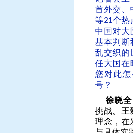
首外交、
等
个
热
21
中国对大
基本判断
乱交织的
任大国在
您对此怎
号？
徐晓全
挑战。王
理念，在
与具体实