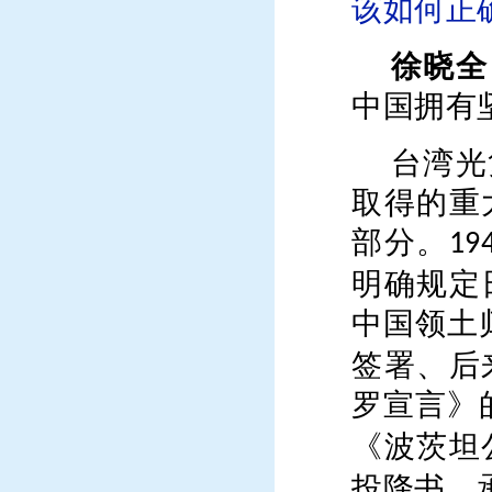
该如何正
徐晓全
中国拥有
台湾光
取得的重
部分。
19
明确规定
中国领土
签署、后
罗宣言
》
《波茨坦
投降书，