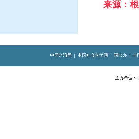
来源：根
中国台湾网
|
中国社会科学网
|
国台办
|
全
主办单位：