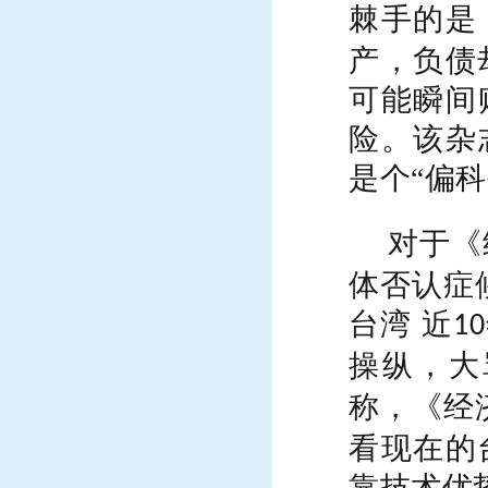
棘手的是
产，负债
可能瞬间
险。该杂
是个“偏科
对于《
体否认症
台湾 近
10
操纵，大
称，《经
看现在的
靠技术优