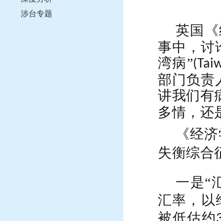
涉台专题
英国《
事中，讨
湾病”
(Tai
部门负责
讲我们有
多情，还
《经济
失衡综合
一是“
汇率，以
被低估约