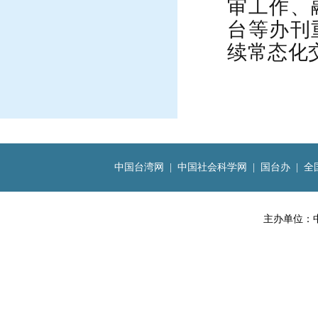
审工作、
台等办刊
续常态化
中国台湾网
|
中国社会科学网
|
国台办
|
全
主办单位：