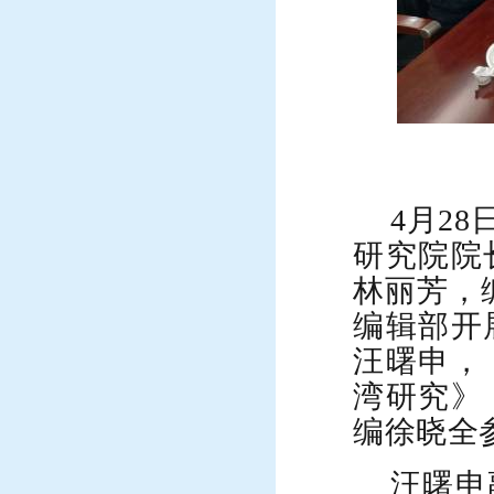
4月2
研究院院
林丽芳，
编辑部开
汪曙申，
湾研究》
编徐晓全
汪曙申